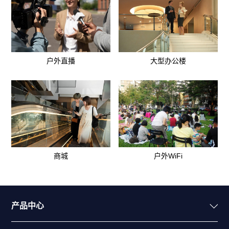
户外直播
大型办公楼
商城
户外WiFi
产品中心