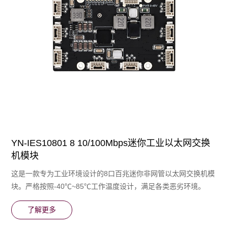
YN-IES10801 8 10/100Mbps迷你工业以太网交换
机模块
这是一款专为⼯业环境设计的8口百兆迷你非网管以太网交换机模
块。严格按照-40℃~85℃⼯作温度设计，满⾜各类恶劣环境。
了解更多