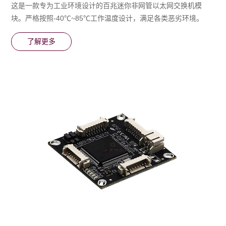
这是一款专为⼯业环境设计的百兆迷你非网管以太网交换机模
块。严格按照-40℃~85℃⼯作温度设计，满⾜各类恶劣环境。
了解更多