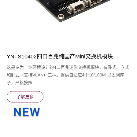
YN- S10402四口百兆纯国产Mini交换机模块
这是专为⼯业环境设计的4口百兆迷你交换机模块，有卧式、立式
和卧式（支持VLAN）三种。提供⾃适应4个10/100M 以太网座
子，严格按照......
了解更多