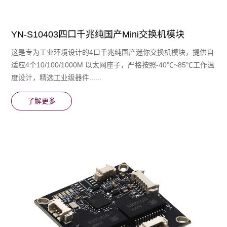
YN-S10403四口千兆纯国产Mini交换机模块
这是专为⼯业环境设计的4口千兆纯国产迷你交换机模块，提供⾃
适应4个10/100/1000M 以太网座子，严格按照-40℃~85℃⼯作温
度设计，精选⼯业级器件......
了解更多