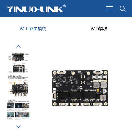
Wi-Fi路由模块
WiFi模块