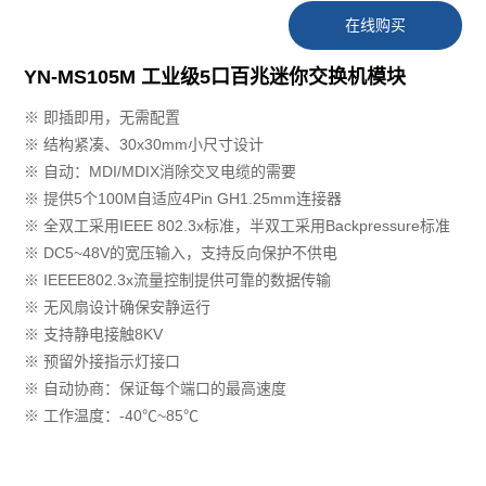
在线购买
YN-MS105M 工业级5口百兆迷你交换机模块
※ 即插即用，无需配置
※ 结构紧凑、30x30mm小尺寸设计
※ 自动：MDI/MDIX消除交叉电缆的需要
※ 提供5个100M自适应4Pin GH1.25mm连接器
※ 全双工采用IEEE 802.3x标准，半双工采用Backpressure标准
※ DC5~48V的宽压输入，支持反向保护不供电
※ IEEEE802.3x流量控制提供可靠的数据传输
※ 无风扇设计确保安静运行
※ 支持静电接触8KV
※ 预留外接指示灯接口
※ 自动协商：保证每个端口的最高速度
※ 工作温度：-40℃~85℃