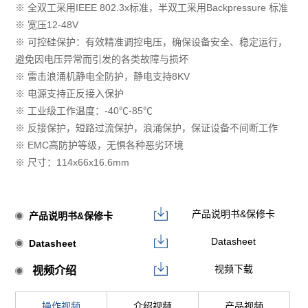
※ 全双工采用IEEE 802.3x标准，半双工采用Backpressure 标准
※ 宽压12-48V
※ 可控硅保护：有效精准调控电压，确保设备安全、稳定运行，
避免因电压异常而引发的各类故障与损坏
※ 雷击浪涌机静电全防护，静电支持8KV
※ 电源支持正反接入保护
※ 工业级工作温度：-40℃-85℃
※ 反接保护，短路过流保护，浪涌保护，保证设备不间断⼯作
※ EMC⾼防护等级，⽆惧各种恶劣环境
※ 尺寸：114x66x16.6mm
产品说明书&保修卡
产品说明书&保修卡
Datasheet
Datasheet
视频下载
视频介绍
操作视频
介绍视频
产品视频