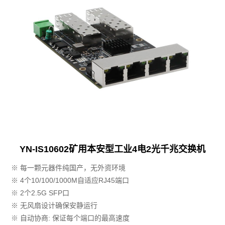
YN-IS10602矿用本安型工业4电2光千兆交换机
※ 每一颗元器件纯国产，无外资环境
※ 4个10/100/1000M自适应RJ45端口
※ 2个2.5G SFP口
※ 无风扇设计确保安静运行
※ 自动协商: 保证每个端口的最高速度