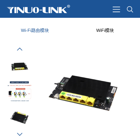
Wi-Fi路由模块
WiFi模块