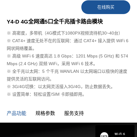
在线购买
Y4-D 4G全网通5口全千兆插卡路由模块
※ 高密度，多带机（4G模式下1080PX视频流待机30~40台）
※ CAT4+ 速度无处不在的互联网：通过 CAT4+ 接入提供 WiFi 6
网状网络覆盖。
※ 高级 WiFi 6 速度高达 1.8 Gbps：1201 Mbps (5 GHz) 和 574
Mbps (2.4 GHz) 双频 WiFi，采用 WiFi 6 技术。
※ 全千兆以太网：5 个千兆 WAN/LAN 以太网端口以极快的速度
提供灵活的互联网访问。
※ 3G/4G切换：以太网灵活接入3G/4G，防止数据丢失。
※ 设置简单：轻松设置/SIM 卡即插即用。
产品功能
规格参数
服务支持