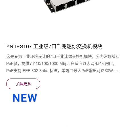
YN-IES107 工业级7口千兆迷你交换机模块
这是专为工业环境设计的7口千兆迷你交换机模块，分为常规版和
PoE款，提供7个10/100/1000 Mbps 自适应以太网RJ45 网口，
PoE⽀持IEEE 802.3af/at标准，单端⼝最⼤PoE输出可达30W......
了解更多