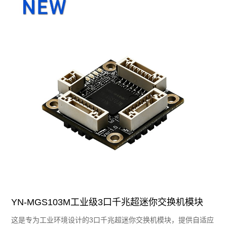
YN-MGS103M工业级3口千兆超迷你交换机模块
这是专为⼯业环境设计的3口千兆超迷你交换机模块，提供⾃适应