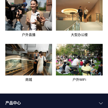
户外直播
大型办公楼
商城
户外WiFi
产品中心