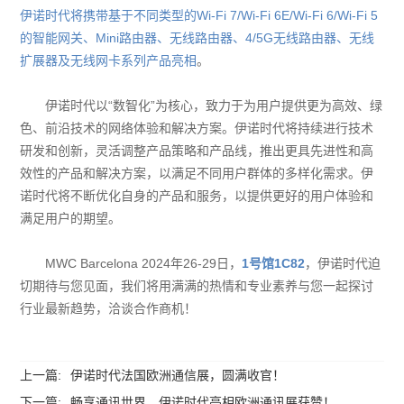
伊诺时代将携带基于不同类型的Wi-Fi 7/Wi-Fi 6E/Wi-Fi 6/Wi-Fi 5
的智能网关、Mini路由器、无线路由器、4/5G无线路由器、无线
扩展器及无线网卡系列产品亮相
。
伊诺时代以“数智化”为核心，致力于为用户提供更为高效、绿
色、前沿技术的网络体验和解决方案。伊诺时代将持续进行技术
研发和创新，灵活调整产品策略和产品线，推出更具先进性和高
效性的产品和解决方案，以满足不同用户群体的多样化需求。伊
诺时代将不断优化自身的产品和服务，以提供更好的用户体验和
满足用户的期望。
MWC Barcelona 2024年26-29日，
1号馆1C82
，伊诺时代迫
切期待与您见面，我们将用满满的热情和专业素养与您一起探讨
行业最新趋势，洽谈合作商机！
上一篇:
伊诺时代法国欧洲通信展，圆满收官！
下一篇:
畅享通讯世界，伊诺时代亮相欧洲通讯展获赞！