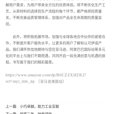
解用户需求，为用户带来全方位的优质体验。
将不断优化生产工
艺，从原材料的选择到生产流程的每个环节，都严格把控质量
关，不断完善品质管理体系，加强对产品全生命周期的质量监
控。
此外，将积极拓展市场，加强与全球各地合作伙伴的紧密合
作，不断提升客户服务水平，让更多的用户了解和认可伊诺产
品。我们满怀热忱地期待与您在亚马逊、阿里巴巴国际站等多元
化的平台上与我们不期而遇，共同开启一段充满创意与机遇的旅
程，书写属于我们的精彩篇章。
https://www.amazon.com/dp/B0CZZXHZR2?
ref=myi_title_dp
（
）
亚马逊美国站
上一篇:
小巧卓越，助力工业互联
下一篇:
砥砺三年，破局领航