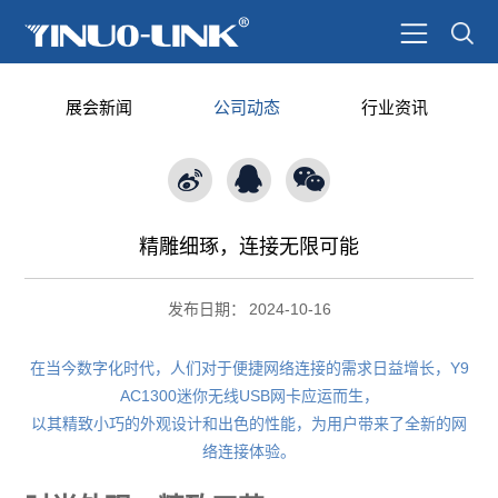
展会新闻
公司动态
行业资讯
精雕细琢，连接无限可能
发布日期：
2024-10-16
在当今数字化时代，人们对于便捷网络连接的需求日益增长，Y9
AC1300迷你无线USB网卡应运而生，
以其精致小巧的外观设计和出色的性能，为用户带来了全新的网
络连接体验。