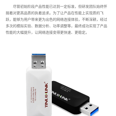
尽管初始阶段产品性能已达到一定标准，但研发团队始终怀
揣着对更高品质的执着追求。为了让产品在性能上实现质的飞
跃，能够为用户带来更为出色的网络连接体验，不断深耕，经过
多次的模拟实验、数据分析、功率调整等，最终成功实现了产品
性能的大幅提升，让网络连接变得更快速、更稳定。