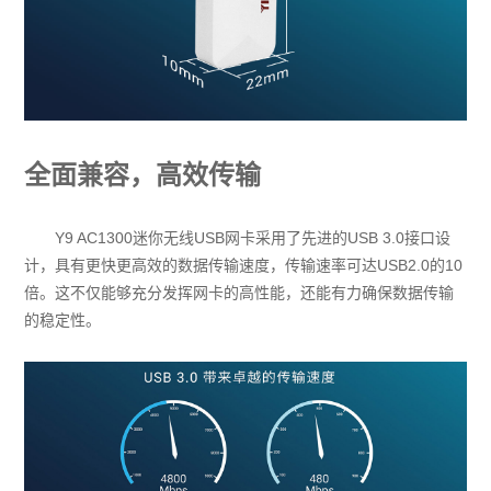
全面兼容，高效传输
Y9 AC1300迷你无线USB网卡采用了先进的USB 3.0接口设
计，具有更快更高效的数据传输速度，传输速率可达USB2.0的10
倍。这不仅能够充分发挥网卡的高性能，还能有力确保数据传输
的稳定性。