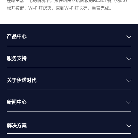
在路由器上电的情况下，按住路由器后面板的RESET键（约5S）
松开按键，Wi-Fi灯熄灭，直到Wi-Fi灯长亮，重置完成。
产品中心
服务支持
关于伊诺时代
新闻中心
解决方案