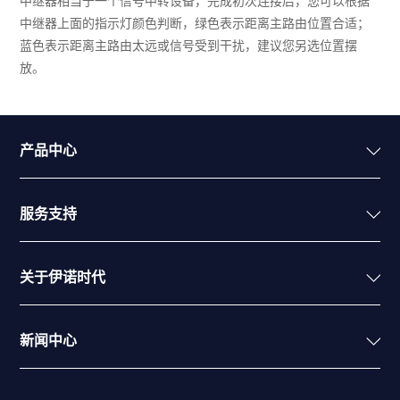
中继器相当于一个信号中转设备，完成初次连接后，您可以根据
中继器上面的指示灯颜色判断，绿色表示距离主路由位置合适；
蓝色表示距离主路由太远或信号受到干扰，建议您另选位置摆
放。
产品中心
服务支持
关于伊诺时代
新闻中心