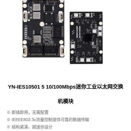
YN-IES10501 5 10/100Mbps迷你工业以太网交换
机模块
※ 即插即用，无需配置
※ IEEEE802.3x流量控制提供可靠的数据传输
※ 结构紧凑、超迷你设计