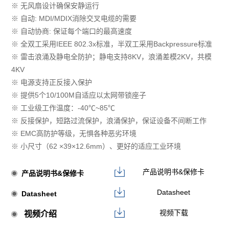
※ 无风扇设计确保安静运行
※ 自动: MDI/MDIX消除交叉电缆的需要
※ 自动协商: 保证每个端口的最高速度
※ 全双工采用IEEE 802.3x标准，半双工采用Backpressure标准
※ 雷击浪涌及静电全防护；静电支持8KV，浪涌差模2KV，共模
4KV
※ 电源支持正反接入保护
※ 提供5个10/100M自适应以太网带锁座子
※ 工业级工作温度：-40℃~85℃
※ 反接保护，短路过流保护，浪涌保护，保证设备不间断⼯作
※ EMC⾼防护等级，⽆惧各种恶劣环境
※ 小尺寸（62 ×39×12.6mm）、更好的适应工业环境
产品说明书&保修卡
产品说明书&保修卡
Datasheet
Datasheet
视频下载
视频介绍