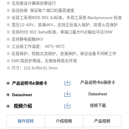
※ 无风扇设计确保安静运行
※ 自动协商: 保证每个端口的最高速度
※ 全双工采用IEEE 802.3x标准，半双工采用 Backpressure 标准
※ 宽压12~60V，浪涌4KV，支持正反接入保护、防冒火花保护
※ ⽀持IEEE 802.3af/at标准，单端⼝最⼤PoE输出可达30W
※ 支持静电接触8KV
※ 工业级工作温度：-40℃~85℃
※ 反接保护，短路过流保护，浪涌保护，保证设备不间断⼯作
※ EMC⾼防护等级，⽆惧各种恶劣环境
※ 尺寸：122.6x90x31.3mm
产品说明书&保修卡
产品说明书&保修卡
Datasheet
Datasheet
视频下载
视频介绍
操作视频
介绍视频
产品视频