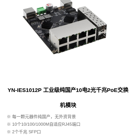
YN-IES1012P 工业级纯国产10电2光千兆PoE交换
机模块
※ 每一颗元器件纯国产，无外资背景
※ 10个10/100/1000M自适应RJ45端口
※ 2个千兆 SFP口