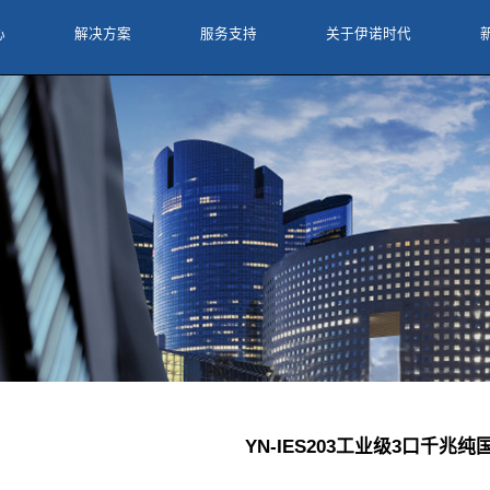
产品中心
解决方案