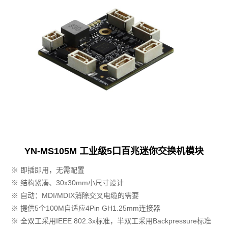
YN-MS105M 工业级5口百兆迷你交换机模块
※ 即插即用，无需配置
※ 结构紧凑、30x30mm小尺寸设计
※ 自动：MDI/MDIX消除交叉电缆的需要
※ 提供5个100M自适应4Pin GH1.25mm连接器
※ 全双工采用IEEE 802.3x标准，半双工采用Backpressure标准