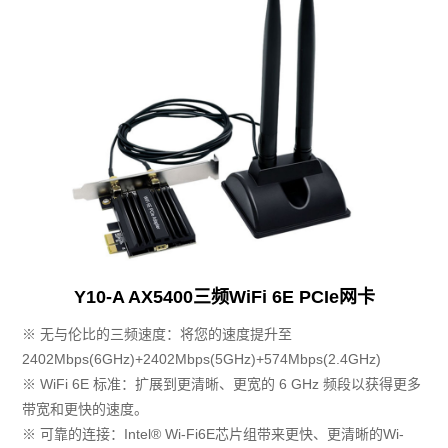
Y10-A AX5400三频WiFi 6E PCIe网卡
※ 无与伦比的三频速度：将您的速度提升至
2402Mbps(6GHz)+2402Mbps(5GHz)+574Mbps(2.4GHz)
※ WiFi 6E 标准：扩展到更清晰、更宽的 6 GHz 频段以获得更多
带宽和更快的速度。
※ 可靠的连接：Intel® Wi-Fi6E芯片组带来更快、更清晰的Wi-