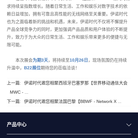
求持续呈指数增长。随着日常生活、工作和娱乐对数字技术的依
赖日益增加，拥有可靠且高性能的无线网络至关重要。
伊诺时代
也为之面临着新的挑战和机遇，未来，伊诺时代不仅将不懈提升
产品全球竞争力的同时，更加强调产品品质和用户体验的不断提
升，致力于为大众的日常生活、工作和娱乐带来更多的便捷与无
限可能。
本次展会
为期3天
，将持续至
10月26日
，现场氛围仍在持续
升温中，
B22展位
期待您的莅临洽谈！
上一篇:
伊诺时代邀您相聚西班牙巴塞罗那【世界移动通信大会
MWC - ...
下一篇:
伊诺时代邀您相聚法国巴黎【BBWF - Network X ...
产品中心