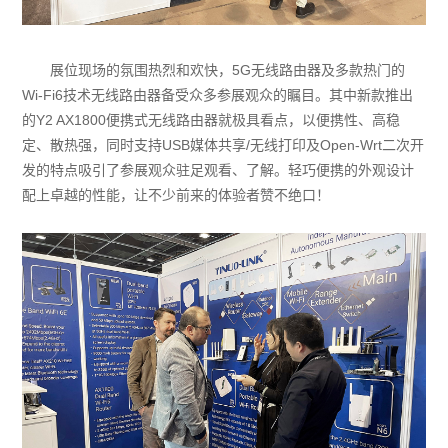
展位现场的氛围热烈和欢快，5G无线路由器及多款热门的
Wi-Fi6技术无线路由器备受众多参展观众的瞩目。其中新款推出
的Y2 AX1800便携式无线路由器就极具看点，以便携性、高稳
定、散热强，同时支持USB媒体共享/无线打印及Open-Wrt二次开
发的特点吸引了参展观众驻足观看、了解。轻巧便携的外观设计
配上卓越的性能，让不少前来的体验者赞不绝口！