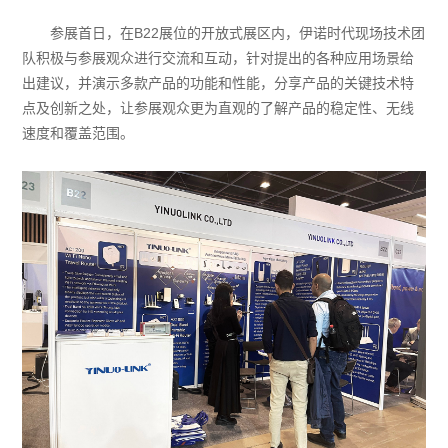
参展首日，在B22展位的开放式展区内，伊诺时代现场技术团
队积极与参展观众进行交流和互动，针对提出的各种应用场景给
出建议，并演示多款产品的功能和性能，分享产品的关键技术特
点及创新之处，让参展观众更为直观的了解产品的稳定性、无线
速度和覆盖范围。