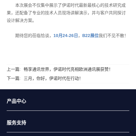
本次展会不仅集中展示了伊诺时代最新最核心的技术研究成
果，还配备了专业的技术人员现场讲解演示，并与客户共同探讨
设计解决方案。
期待您的莅临恰谈，
10月24-26日
，
B22展位
我们不见不散！
上一篇:
畅享通讯世界，伊诺时代亮相欧洲通讯展获赞！
下一篇:
三月，你好，伊诺时代在行动！
产品中心
服务支持