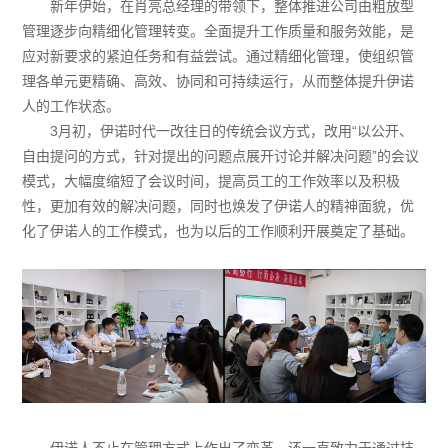
新年伊始，在肖亮总经理的带领下，整体推进公司由粗放型
管理逐步向精细化管理转变。全面提升工作质量和服务效能，是
应对新要求的紧迫任务和有益尝试。通过精细化管理，使组织管
理各单元更精确、高效、协同和可持续运行，从而整体提升伊诺
人的工作状态。
3月初，伊诺时代一改往日的传统会议方式，改用“以公开、
自由提问的方式，针对提出的问题点展开讨论并解决问题”的会议
模式，大幅度缩短了会议时间，提高员工的工作效率以及积极
性，更加有效的解决问题，同时也焕发了伊诺人的精神面貌，优
化了伊诺人的工作模式，也为以后的工作顺利开展奠定了基础。
伊诺人不止在管理方式上作出了变革，还一直致力于通过技