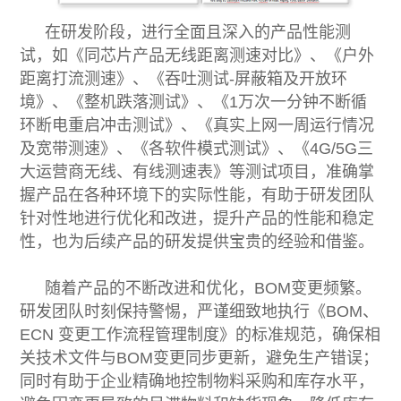
在研发阶段，进行全面且深入的产品性能测
试，如《同芯片产品无线距离测速对比》、《户外
距离打流测速》、《吞吐测试-屏蔽箱及开放环
境》、《整机跌落测试》、《1万次一分钟不断循
环断电重启冲击测试》、《真实上网一周运行情况
及宽带测速》、《各软件模式测试》、《4G/5G三
大运营商无线、有线测速表》等测试项目，准确掌
握产品在各种环境下的实际性能，有助于研发团队
针对性地进行优化和改进，提升产品的性能和稳定
性，也为后续产品的研发提供宝贵的经验和借鉴。
随着产品的不断改进和优化，BOM变更频繁。
研发团队时刻保持警惕，严谨细致地执行《BOM、
ECN 变更工作流程管理制度》的标准规范，确保相
关技术文件与BOM变更同步更新，避免生产错误；
同时有助于企业精确地控制物料采购和库存水平，