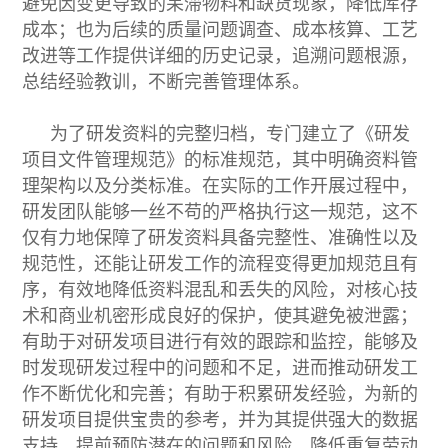
避免因变更导致的呆滞物料和缺货现象，降低库存
成本；也为后续的质量问题调查、成本核算、工艺
改进等工作提供详细的历史记录，追溯问题根源，
总结经验教训，不断完善管理体系。
为了研发资料的完整归档，专门建立了《研发
项目文件管理规范》的标准规范，其中明确资料管
理架构以及分类标准。在实际的工作开展过程中，
研发团队能够一丝不苟的严格执行这一规范，这不
仅有力地保障了研发资料具备完整性、准确性以及
规范性，还能让研发工作的流程变得更加规范且有
序，有效地降低资料混乱和丢失的风险，对核心技
术和商业机密形成良好的保护，使其避免被泄露；
有助于对研发项目进行有效的跟踪和监控，能够及
时发现研发过程中的问题和不足，进而推动研发工
作不断优化和完善；有助于积累研发经验，为新的
研发项目提供宝贵的参考，并为其提供强大的数据
支持，提前预防潜在的问题和风险，降低重复劳动