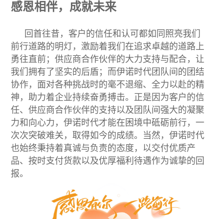
感恩相伴，成就未来
回首往昔，客户的信任和认可都如同照亮我们
前行道路的明灯，激励着我们在追求卓越的道路上
勇往直前；供应商合作伙伴的大力支持与配合，让
我们拥有了坚实的后盾；而伊诺时代团队间的团结
协作，面对各种挑战时的毫不退缩、全力以赴的精
神，助力着企业持续奋勇搏击。正是因为客户的信
任、供应商合作伙伴的支持以及团队间强大的凝聚
力和向心力，伊诺时代才能在困境中砥砺前行，一
次次突破难关，取得如今的成绩。当然，伊诺时代
也始终秉持着真诚与负责的态度，以交付优质产
品、按时支付货款以及优厚福利待遇作为诚挚的回
报。