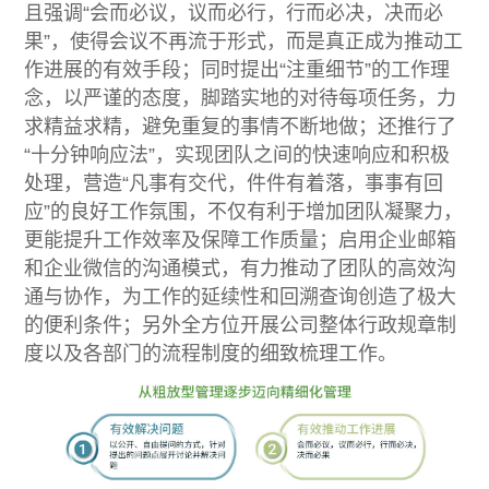
且强调“会而必议，议而必行，行而必决，决而必
果”，使得会议不再流于形式，而是真正成为推动工
作进展的有效手段；同时提出“注重细节”的工作理
念，以严谨的态度，脚踏实地的对待每项任务，力
求精益求精，避免重复的事情不断地做；还推行了
“十分钟响应法”，实现团队之间的快速响应和积极
处理，营造“凡事有交代，件件有着落，事事有回
应”的良好工作氛围，不仅有利于增加团队凝聚力，
更能提升工作效率及保障工作质量；启用企业邮箱
和企业微信的沟通模式，有力推动了团队的高效沟
通与协作，为工作的延续性和回溯查询创造了极大
的便利条件；另外全方位开展公司整体行政规章制
度以及各部门的流程制度的细致梳理工作。