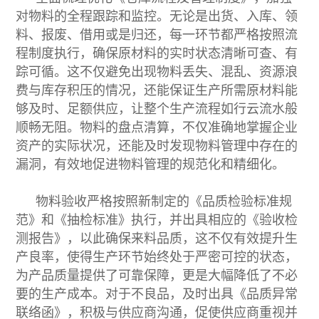
对物料的全程跟踪和监控。无论是出货、入库、领
料、报废、借用或是归还，每一环节都严格按照流
程制度执行，确保原材料的实时状态清晰可查、有
踪可循。这不仅避免出现物料丢失、混乱、资源浪
费与库存积压的情况，还能保证生产所需原材料能
够及时、足额供应，让整个生产流程如行云流水般
顺畅无阻。物料的盘点清算，不仅准确地掌握企业
资产的实际状况，还能及时发现物料管理中存在的
漏洞，有效地促进物料管理的规范化和精细化。
物料验收严格按照新制定的《品质检验标准规
范》和《抽检标准》执行，并出具相应的《验收检
测报告》，以此确保来料品质，这不仅有效提升生
产良率，使得生产环节始终处于严密可控的状态，
为产品质量提供了可靠保障，更是大幅降低了不必
要的生产成本。对于不良品，及时出具《品质异常
联络函》，积极与供应商沟通，促使供应商重视并