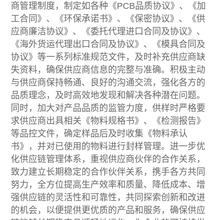
商管理制度，制定如各种《PCB品质协议》、《加
工合同》、《环保承诺书》、《保密协议》、《供
应商廉洁协议》、《委托代理进口合同及协议》、
《海外货运代理出口合同及协议》、《模具合同及
协议》等一系列标准规范文件，及时补充供应商缺
失资料，确保供应商信息的完整与准确。积极主动
与供应商保持畅通、良好的沟通交流，强化各方的
品质理念，及时高效地发现和解决各种潜在问题。
同时，加大对产品品质的监管力度，供样时严格要
求供应商出具相关《物料规格书》、《检测报告》
等品控文件，确定样品后及时收集《物料承认
书》，并对已使用的物料进行封样管理。进一步优
化供应链管理体系，重视供应商伙伴的合作关系，
致力建立长期稳定的合作伙伴关系，携手各方共同
努力，全方位提高生产效率和质量、降低成本、增
强供应链的灵活性和可靠性，共同探索创新和改进
的机会，以便提供更优质的产品和服务，确保供应