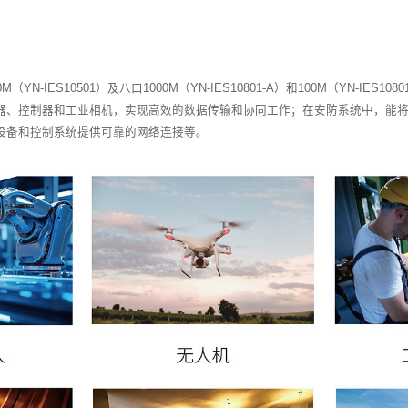
成为了工业以太网通信的得
13日，伊诺时代交换机模组系列推出多款超迷你工业级
接无忧
N-IES10501-A）和100M（YN-IES10501）及八口
领域，可连接多个传感器、控制器和工业相机，实现高
能源领域，为各种监测设备和控制系统提供可靠的网络