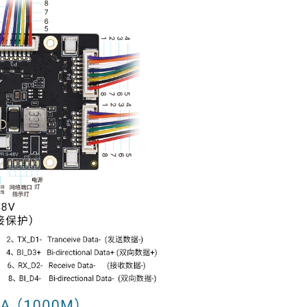
EE 802.3x流量控制更是为可靠的数据传输提供了有力保障。同
在多种网络环境下的互联互通，更是能大幅提升传输效