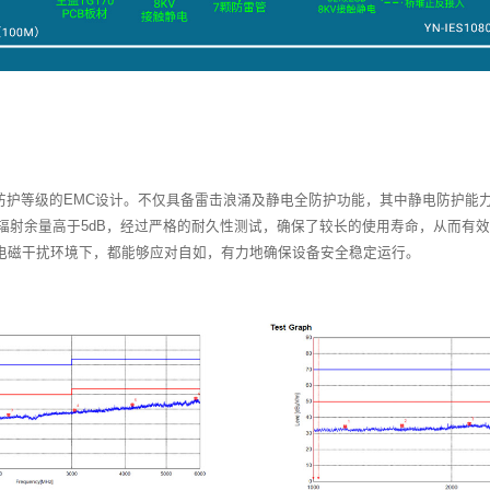
多重保护
设计和制造标准，精心配置了过流保险丝、TVS防过压
，同时采用TG170化学镍金板，具有高效散热、高抗