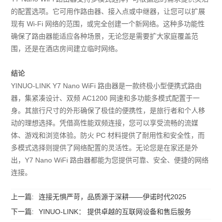
的配置选项。它可用作路由器、接入点或中继器，让您可以扩展
现有 Wi-Fi 网络的范围，或完全创建一个新网络。这种多功能性
确保了路由器能适应各种场景，无论您是需要扩大家庭覆盖范
围，还是在酒店房间建立临时网络。
结论
YINUO-LINK Y7 Nano WiFi 路由器是一款终极小型便携式路由
器，集紧凑设计、双频 AC1200 网速和多功能多模式配置于一
身。其旅行尺寸的外形确保了极佳的便携性，是旅行者和个人移
动的理想选择。凭借高性能双频连接，您可以享受流畅的流媒
体、游戏和浏览体验。防火 PC 材料提供了耐用性和安全性，而
多模式选择则提供了网络配置的灵活性。无论您是在家还是外
出，Y7 Nano WiFi 路由器都能为您提供可靠、安全、便捷的网络
连接。
上一篇:
连接无惧严苛，品质源于深耕——伊诺时代2025
下一篇:
YINUO-LINK： 提供卓越的互联网设备和售后服务