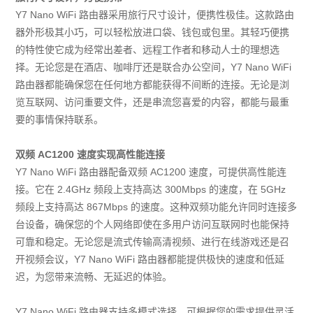
Y7 Nano WiFi 路由器采用旅行尺寸设计，便携性极佳。这款路由
器外形极其小巧，可以轻松放进口袋、钱包或包里。其轻巧便携
的特性使它成为经常出差者、远程工作者和移动人士的理想选
择。无论您是在酒店、咖啡厅还是联合办公空间，Y7 Nano WiFi
路由器都能确保您在任何地方都能获得不间断的连接。无论是浏
览互联网、访问重要文件，还是串流您喜爱的内容，都能与最重
要的事情保持联系。
双频 AC1200 速度实现高性能连接
Y7 Nano WiFi 路由器配备双频 AC1200 速度，可提供高性能连
接。它在 2.4GHz 频段上支持高达 300Mbps 的速度，在 5GHz
频段上支持高达 867Mbps 的速度。这种双频功能允许同时连接多
台设备，确保您的个人网络即使在多用户访问互联网时也能保持
可靠和稳定。无论您是流式传输高清视频、进行在线游戏还是召
开视频会议，Y7 Nano WiFi 路由器都能提供极快的速度和低延
迟，为您带来流畅、无延迟的体验。
Y7 Nano WiFi 路由器支持多模式选择，可根据您的需求提供灵活