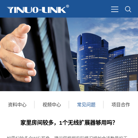
资料中心
视频中心
常见问题
项目合作
家里房间较多，1个无线扩展器够用吗？