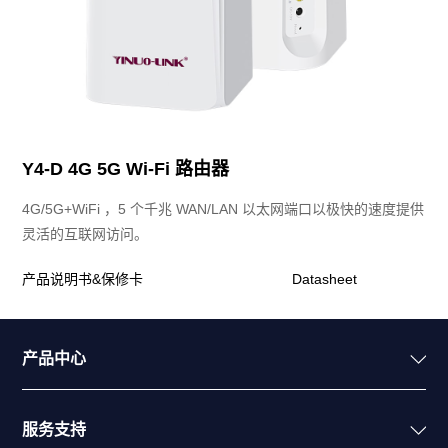
Y4-D 4G 5G Wi-Fi 路由器
4G/5G+WiFi ，5 个千兆 WAN/LAN 以太网端口以极快的速度提供
灵活的互联网访问。
产品说明书&保修卡
Datasheet
产品中心
服务支持